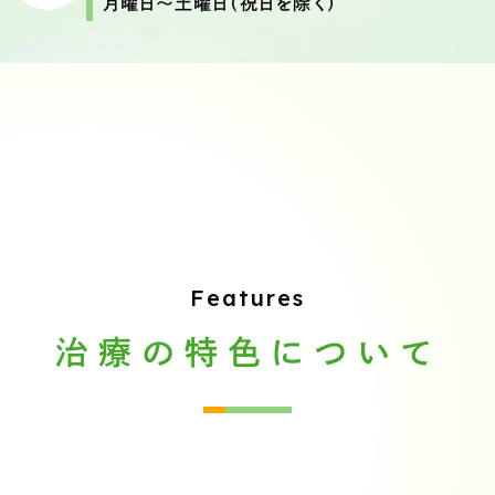
月曜日〜土曜日（祝日を除く）
Features
治療の特色について