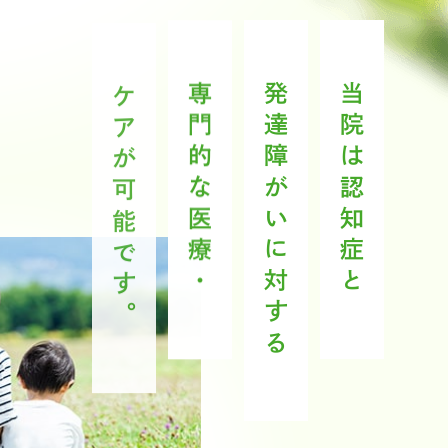
ケアが可能です。
専門的な医療・
発達障がいに対する
当院は認知症と