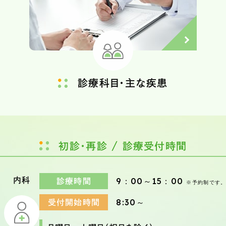
診療科目・主な疾患
初診・再診 / 診療受付時間
内科
9：00～15：00
診療時間
※予約制です
8:30～
受付開始時間