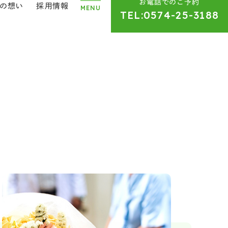
お電話でのご予約
の想い
採用情報
MENU
TEL:
0574-25-3188