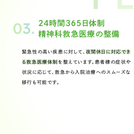
0
3
.
24時間365日体制
精神科救急医療の整備
緊急性の高い疾患に対して、
夜間休日に対応でき
る救急医療体制
を整えています。患者様の症状や
状況に応じて、救急から入院治療へのスムーズな
移行も可能です。