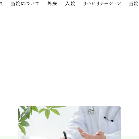
ス
当院について
外来
入院
リハビリテーション
当院