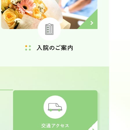
入院のご案内
。
交通アクセス